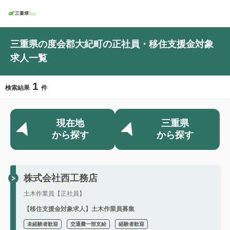
三重県の度会郡大紀町の正社員・移住支援金対象
求人一覧
1
検索結果
件
現在地
三重県
から探す
から探す
株式会社西工務店
土木作業員【正社員】
【移住支援金対象求人】土木作業員募集
未経験者歓迎
交通費一部支給
経験者歓迎