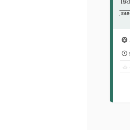
【移
交通費