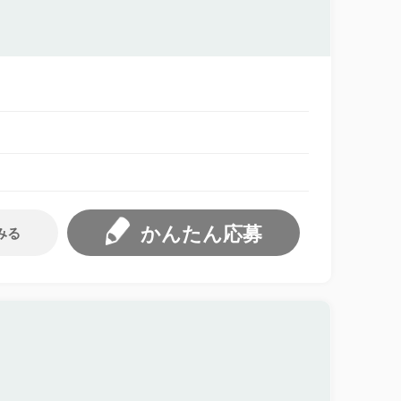
かんたん応募
みる