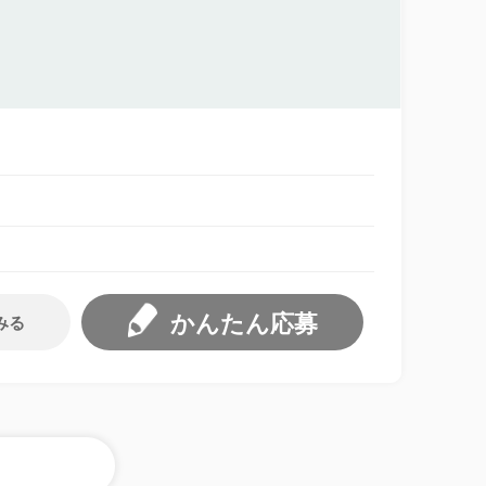
かんたん応募
みる