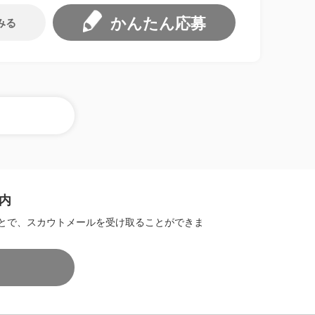
かんたん応募
みる
内
とで、スカウトメールを受け取ることができま