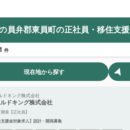
の員弁郡東員町の正社員・移住支援
1
件
現在地から探す
ルドキング株式会社
ールドキング株式会社
・開発【正社員】
住支援金対象求人】設計・開発募集