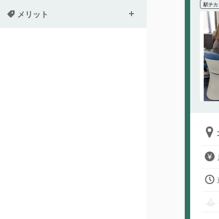
駅チカ
メリット