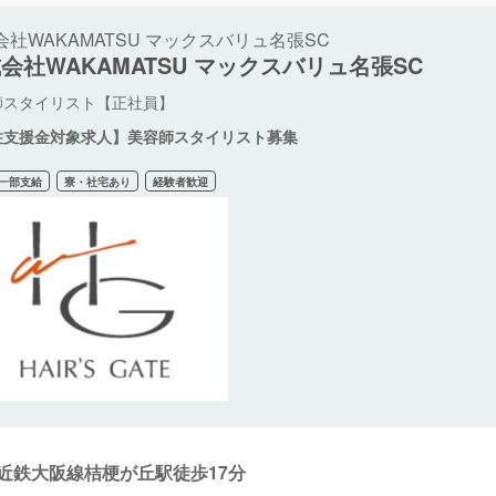
会社WAKAMATSU マックスバリュ名張SC
会社WAKAMATSU マックスバリュ名張SC
師スタイリスト【正社員】
住支援金対象求人】美容師スタイリスト募集
一部支給
寮・社宅あり
経験者歓迎
近鉄大阪線桔梗が丘駅徒歩17分