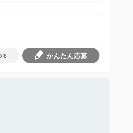
かんたん応募
みる