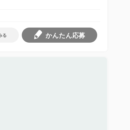
かんたん応募
みる