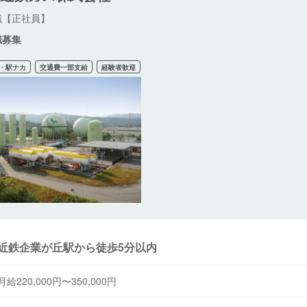
職【正社員】
職募集
・駅ナカ
交通費一部支給
経験者歓迎
近鉄企業が丘駅から徒歩5分以内
月給220,000円〜350,000円