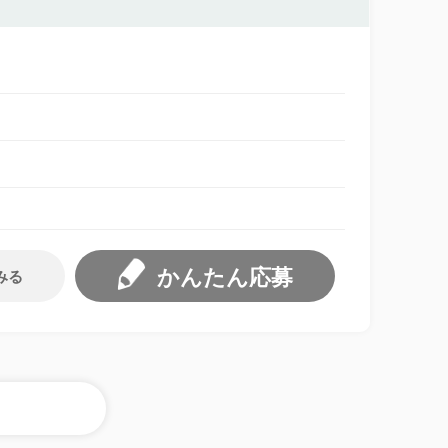
かんたん応募
みる