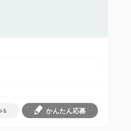
かんたん応募
みる