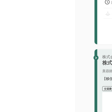
株式
株式
美容
【移
交通費