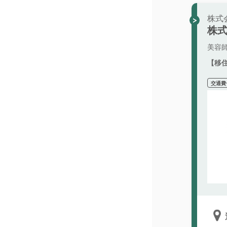
株式
株式
美容
【移
交通費