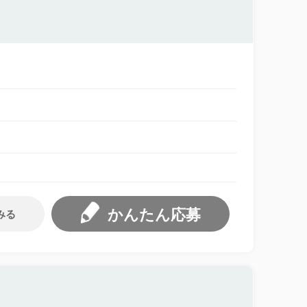
かんたん応募
みる