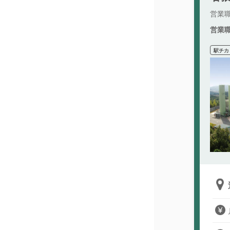
営業
営業
駅チカ