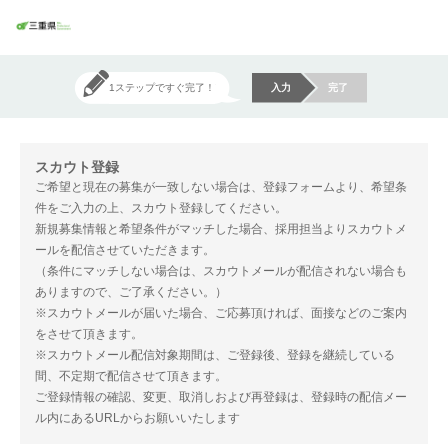
1ステップですぐ完了！
入力
完了
スカウト登録
ご希望と現在の募集が一致しない場合は、登録フォームより、希望条
件をご入力の上、スカウト登録してください。
新規募集情報と希望条件がマッチした場合、採用担当よりスカウトメ
ールを配信させていただきます。
（条件にマッチしない場合は、スカウトメールが配信されない場合も
ありますので、ご了承ください。）
※スカウトメールが届いた場合、ご応募頂ければ、面接などのご案内
をさせて頂きます。
※スカウトメール配信対象期間は、ご登録後、登録を継続している
間、不定期で配信させて頂きます。
ご登録情報の確認、変更、取消しおよび再登録は、登録時の配信メー
ル内にあるURLからお願いいたします