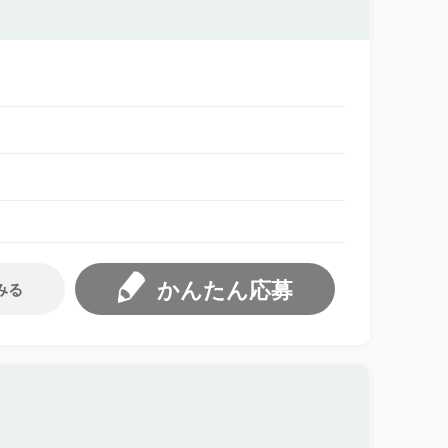
かんたん応募
みる