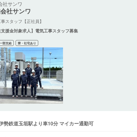
会社サンワ
式会社サンワ
工事スタッフ【正社員】
住支援金対象求人】電気工事スタッフ募集
一部支給
寮・社宅あり
伊勢鉄道玉垣駅より車10分 マイカー通勤可