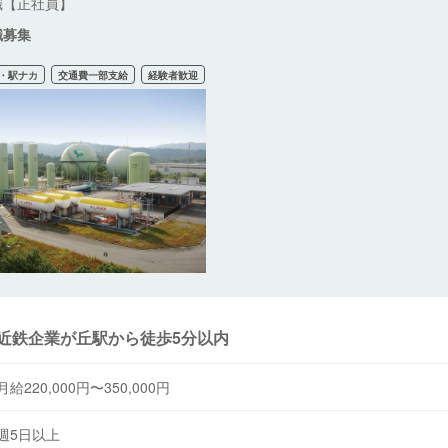
職【正社員】
職募集
・駅ナカ
交通費一部支給
経験者歓迎
近鉄企業が丘駅から徒歩5分以内
月給220,000円〜350,000円
週5日以上