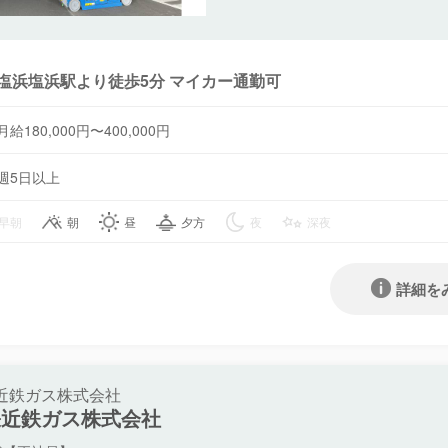
塩浜塩浜駅より徒歩5分 マイカー通勤可
月給180,000円〜400,000円
週5日以上
早朝
朝
昼
夕方
夜
深夜
詳細を
近鉄ガス株式会社
張近鉄ガス株式会社