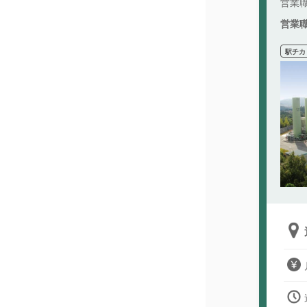
営業
営業
駅チカ