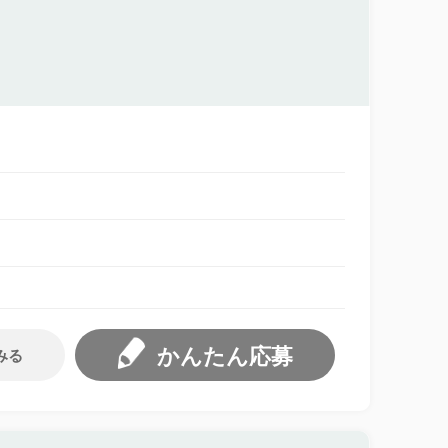
かんたん応募
みる