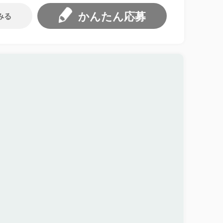
かんたん応募
みる