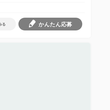
かんたん応募
みる