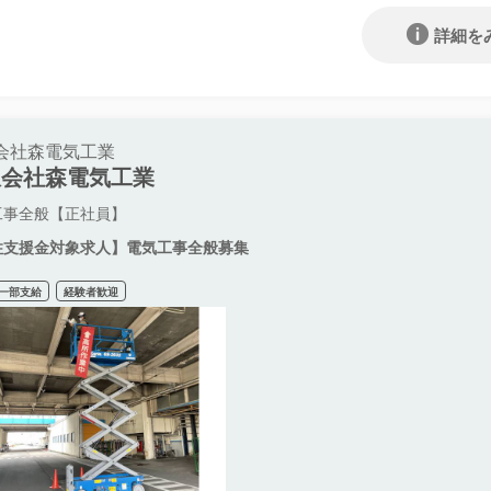
詳細を
会社森電気工業
限会社森電気工業
工事全般【正社員】
住支援金対象求人】電気工事全般募集
一部支給
経験者歓迎