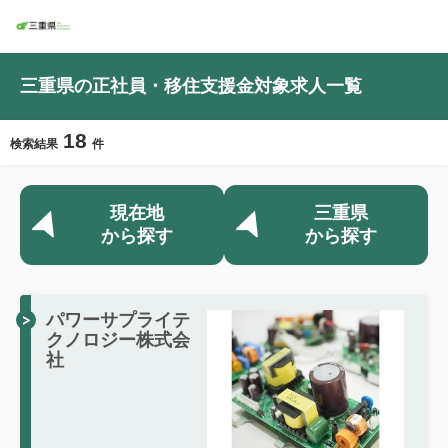
三重県の正社員・移住支援金対象求人一覧
18
検索結果
件
現在地
三重県
から探す
から探す
パワーサプライテ
クノロジー株式会
社