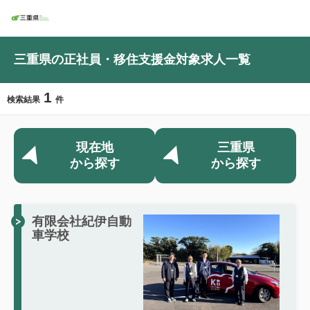
三重県の正社員・移住支援金対象求人一覧
1
検索結果
件
現在地
三重県
から探す
から探す
有限会社紀伊自動
車学校