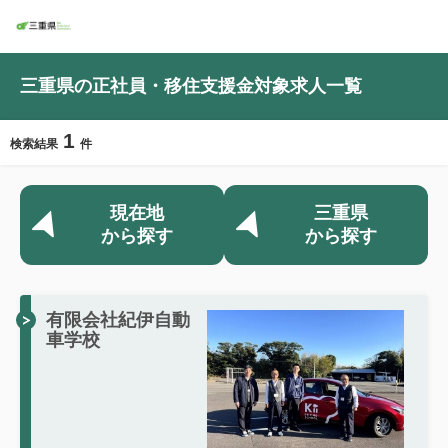
三重県の正社員・移住支援金対象求人一覧
1
検索結果
件
現在地
三重県
から探す
から探す
有限会社紀伊自動
車学校